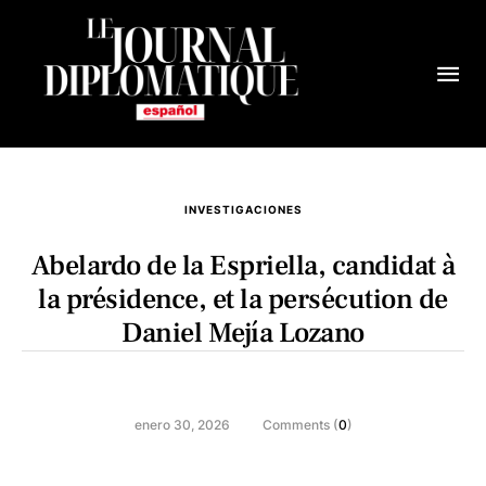
INVESTIGACIONES
Abelardo de la Espriella, candidat à
la présidence, et la persécution de
Daniel Mejía Lozano
enero 30, 2026
Comments (
0
)