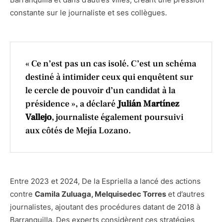
constante sur le journaliste et ses collègues.
« Ce n’est pas un cas isolé. C’est un schéma
destiné à intimider ceux qui enquêtent sur
le cercle de pouvoir d’un candidat à la
présidence », a déclaré
Julián Martínez
Vallejo
, journaliste également poursuivi
aux côtés de Mejía Lozano.
Entre 2023 et 2024, De la Espriella a lancé des actions
contre
Camila Zuluaga, Melquisedec Torres
et d’autres
journalistes, ajoutant des procédures datant de 2018 à
Barranquilla. Des experts considèrent ces stratégies