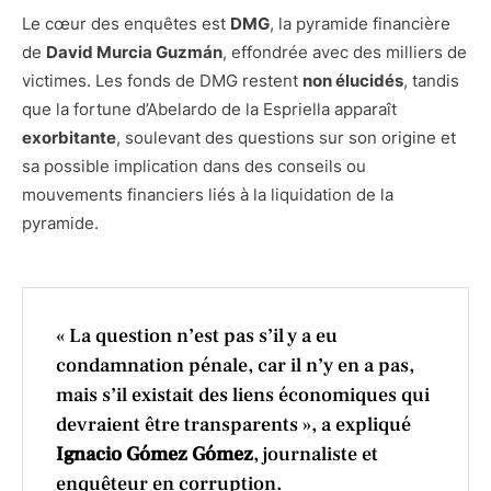
Le cœur des enquêtes est
DMG
, la pyramide financière
de
David Murcia Guzmán
, effondrée avec des milliers de
victimes. Les fonds de DMG restent
non élucidés
, tandis
que la fortune d’Abelardo de la Espriella apparaît
exorbitante
, soulevant des questions sur son origine et
sa possible implication dans des conseils ou
mouvements financiers liés à la liquidation de la
pyramide.
« La question n’est pas s’il y a eu
condamnation pénale, car il n’y en a pas,
mais s’il existait des liens économiques qui
devraient être transparents », a expliqué
Ignacio Gómez Gómez
, journaliste et
enquêteur en corruption.