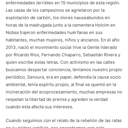
enfermedades terribles en 15 municipios de esta región.
Las casas de los campesinos se agrietaron por la
explotación de carbón, los olores nauseabundos en
horas de la madrugada junto a la cementera Holcim en
Nobsa trajeron enfermedades huérfanas en sus
habitantes, muchas mujeres, niños y ancianos. En el año
2013, nació el movimiento social Vive la Gente liderado
por Ricardo Ríos, Fernando Chaparro, Sebastián Rivera y
quien escribe estas letras. Con activismo en las calles
buscamos despertar conciencia, teníamos nuestro propio
periódico, Senxura, era en papel, defendía la causa socio
ambiental, tenía espíritu propio, al final se quemó en la
incineración del ecoprocesamiento, muchas empresas no
respetan la libertad de prensa y agreden la verdad
cuando esta afecta sus intereses.
Cuando seguimos con el relato de la rebelión de las ratas
en su primer capítulo, nos encontramos con este