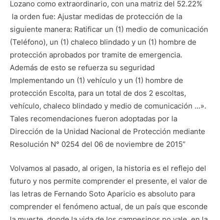
Lozano como extraordinario, con una matriz del 52.22%
la orden fue: Ajustar medidas de protección de la
siguiente manera: Ratificar un (1) medio de comunicación
(Teléfono), un (1) chaleco blindado y un (1) hombre de
protección aprobados por tramite de emergencia.
Además de esto se refuerza su seguridad
Implementando un (1) vehículo y un (1) hombre de
protección Escolta, para un total de dos 2 escoltas,
vehículo, chaleco blindado y medio de comunicación …».
Tales recomendaciones fueron adoptadas por la
Dirección de la Unidad Nacional de Protección mediante
Resolución N° 0254 del 06 de noviembre de 2015”
Volvamos al pasado, al origen, la historia es el reflejo del
futuro y nos permite comprender el presente, el valor de
las letras de Fernando Soto Aparicio es absoluto para
comprender el fenómeno actual, de un país que esconde
la muerte, donde la vida de los campesinos no vale, en la