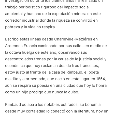
investigación durante los últimos años ha realizado un
trabajo periodístico riguroso del impacto social,
ambiental y humano de la explotación minera en este
corredor industrial donde la riqueza se convirtió en
pobreza y la vida no respira.
Escribo estas líneas desde Charleville-Méziéres en
Ardennes Francia caminando por sus calles en medio de
la octava huelga de este año, observando sus
descontrolados trenes por la causa de la justicia social y
económica que hoy reclaman dos de tres franceses,
estoy justo al frente de la casa de Rimbaud, el poeta
maldito y atormentado, que nació en este lugar en 1854,
aún se respira su poesía en una ciudad que hoy lo honra
como un hijo prodigo que nunca la quiso.
Rimbaud odiaba a los notables estirados, su bohemia
desde muy corta edad lo conectó con la literatura, hoy en