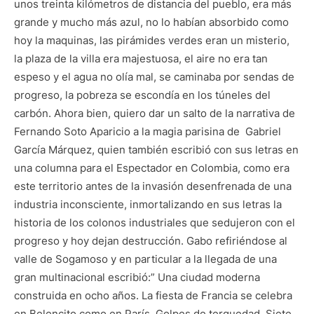
unos treinta kilómetros de distancia del pueblo, era más
grande y mucho más azul, no lo habían absorbido como
hoy la maquinas, las pirámides verdes eran un misterio,
la plaza de la villa era majestuosa, el aire no era tan
espeso y el agua no olía mal, se caminaba por sendas de
progreso, la pobreza se escondía en los túneles del
carbón. Ahora bien, quiero dar un salto de la narrativa de
Fernando Soto Aparicio a la magia parisina de Gabriel
García Márquez, quien también escribió con sus letras en
una columna para el Espectador en Colombia, como era
este territorio antes de la invasión desenfrenada de una
industria inconsciente, inmortalizando en sus letras la
historia de los colonos industriales que sedujeron con el
progreso y hoy dejan destrucción. Gabo refiriéndose al
valle de Sogamoso y en particular a la llegada de una
gran multinacional escribió:” Una ciudad moderna
construida en ocho años. La fiesta de Francia se celebra
en Belencito como en París. Golpes de terquedad. Siete