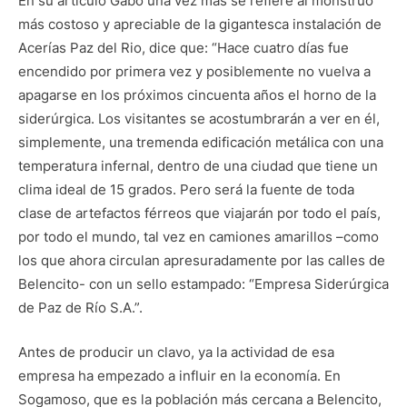
En su artículo Gabo una vez más se refiere al monstruo
más costoso y apreciable de la gigantesca instalación de
Acerías Paz del Rio, dice que: “Hace cuatro días fue
encendido por primera vez y posiblemente no vuelva a
apagarse en los próximos cincuenta años el horno de la
siderúrgica. Los visitantes se acostumbrarán a ver en él,
simplemente, una tremenda edificación metálica con una
temperatura infernal, dentro de una ciudad que tiene un
clima ideal de 15 grados. Pero será la fuente de toda
clase de artefactos férreos que viajarán por todo el país,
por todo el mundo, tal vez en camiones amarillos –como
los que ahora circulan apresuradamente por las calles de
Belencito- con un sello estampado: “Empresa Siderúrgica
de Paz de Río S.A.”.
Antes de producir un clavo, ya la actividad de esa
empresa ha empezado a influir en la economía. En
Sogamoso, que es la población más cercana a Belencito,