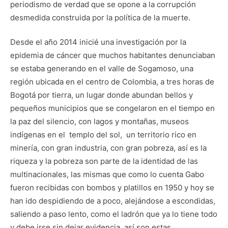
periodismo de verdad que se opone a la corrupción
desmedida construida por la política de la muerte.
Desde el año 2014 inicié una investigación por la
epidemia de cáncer que muchos habitantes denunciaban
se estaba generando en el valle de Sogamoso, una
región ubicada en el centro de Colombia, a tres horas de
Bogotá por tierra, un lugar donde abundan bellos y
pequeños municipios que se congelaron en el tiempo en
la paz del silencio, con lagos y montañas, museos
indígenas en el templo del sol, un territorio rico en
minería, con gran industria, con gran pobreza, así es la
riqueza y la pobreza son parte de la identidad de las
multinacionales, las mismas que como lo cuenta Gabo
fueron recibidas con bombos y platillos en 1950 y hoy se
han ido despidiendo de a poco, alejándose a escondidas,
saliendo a paso lento, como el ladrón que ya lo tiene todo
y debe irse sin dejar evidencia, así son estas