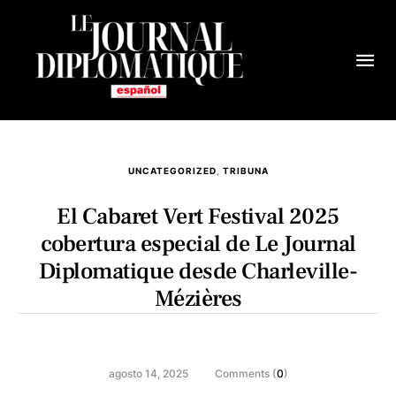
UNCATEGORIZED
,
TRIBUNA
El Cabaret Vert Festival 2025
cobertura especial de Le Journal
Diplomatique desde Charleville-
Mézières
agosto 14, 2025
Comments (
0
)