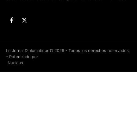
Le Jornal Diplomatique© 2026 - Todos los derechos reservados
- Potenciado por
Nucleux