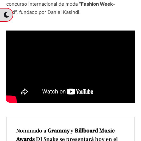
concurso internacional de moda
“Fashion Week-
End”,
fundado por Daniel Kasindi.
Nominado a
Grammy
y
Billboard Music
Awards
DJ Snake se presentarà hoy en el