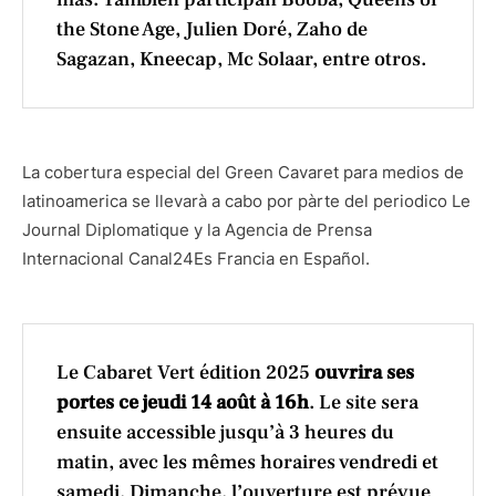
the Stone Age, Julien Doré, Zaho de
Sagazan, Kneecap, Mc Solaar, entre otros.
La cobertura especial del Green Cavaret para medios de
latinoamerica se llevarà a cabo por pàrte del periodico Le
Journal Diplomatique y la Agencia de Prensa
Internacional Canal24Es Francia en Español.
Le Cabaret Vert édition 2025
ouvrira ses
portes ce jeudi 14 août à 16h
. Le site sera
ensuite accessible jusqu’à 3 heures du
matin, avec les mêmes horaires vendredi et
samedi. Dimanche, l’ouverture est prévue