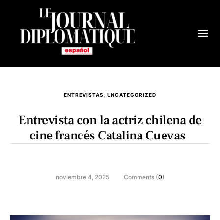
ENTREVISTAS
,
UNCATEGORIZED
Entrevista con la actriz chilena de
cine francés Catalina Cuevas
noviembre 4, 2025
Comments (
0
)