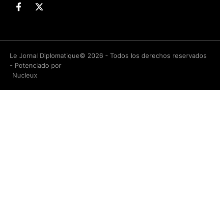
Le Jornal Diplomatique© 2026 - Todos los derechos reservados
- Potenciado por
Nucleux