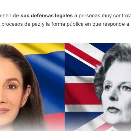
vienen de
sus defensas legales
a personas muy controver
los procesos de paz y la forma pública en que responde a