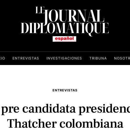
CIO
ENTREVISTAS
INVESTIGACIONES
TRIBUNA
NOSOT
ENTREVISTAS
pre candidata presidenc
Thatcher colombiana