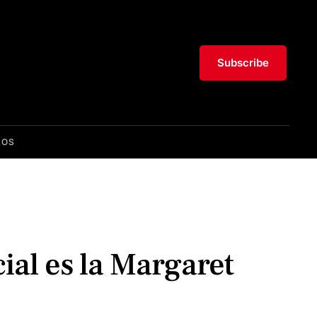
Subscribe
ROS
ial es la Margaret