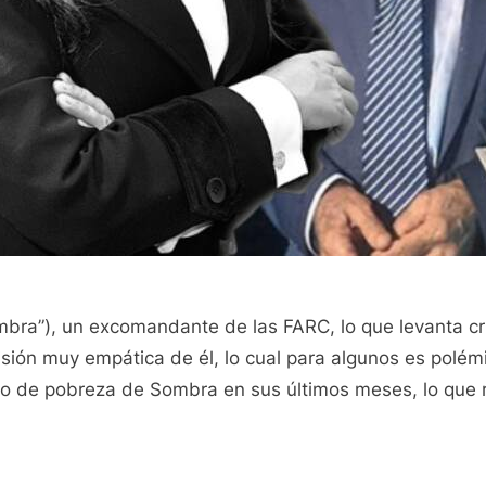
mbra”), un excomandante de las FARC, lo que levanta crí
visión muy empática de él, lo cual para algunos es polém
do de pobreza de Sombra en sus últimos meses, lo que r