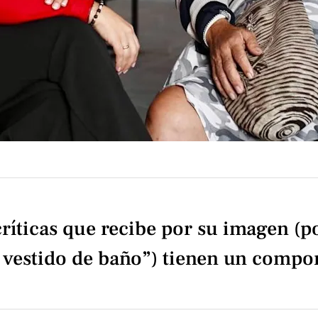
íticas que recibe por su imagen (p
 vestido de baño”) tienen un compo