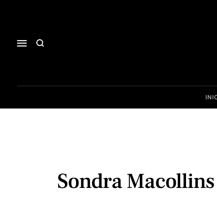
INI
Sondra Macollins 