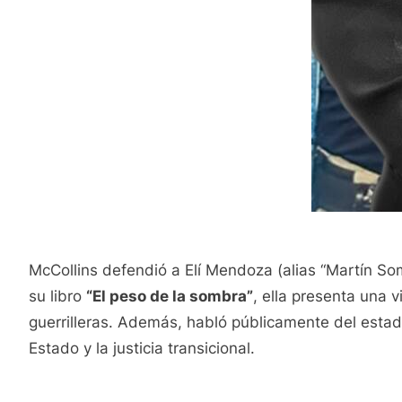
McCollins defendió a Elí Mendoza (alias “Martín So
su libro
“El peso de la sombra”
, ella presenta una 
guerrilleras. Además, habló públicamente del esta
Estado y la justicia transicional.