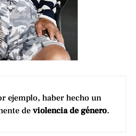
or ejemplo, haber hecho un
nente de
violencia de género
.