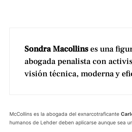
Sondra Macollins
es una figu
abogada penalista con activis
visión técnica, moderna y efi
McCollins es la abogada del exnarcotraficante
Carl
humanos de Lehder deben aplicarse aunque sea una