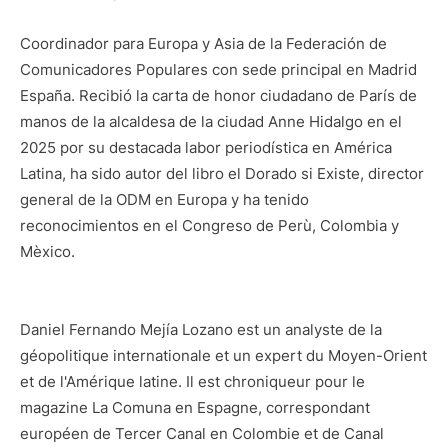
Coordinador para Europa y Asia de la Federación de
Comunicadores Populares con sede principal en Madrid
España. Recibió la carta de honor ciudadano de París de
manos de la alcaldesa de la ciudad Anne Hidalgo en el
2025 por su destacada labor periodística en América
Latina, ha sido autor del libro el Dorado si Existe, director
general de la ODM en Europa y ha tenido
reconocimientos en el Congreso de Perù, Colombia y
Mèxico.
Daniel Fernando Mejía Lozano est un analyste de la
géopolitique internationale et un expert du Moyen-Orient
et de l'Amérique latine. Il est chroniqueur pour le
magazine La Comuna en Espagne, correspondant
européen de Tercer Canal en Colombie et de Canal