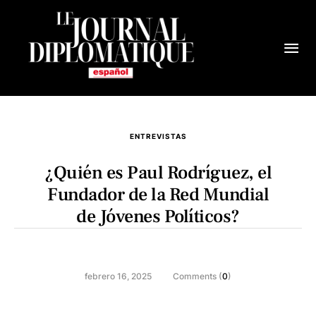
ENTREVISTAS
¿Quién es Paul Rodríguez, el
Fundador de la Red Mundial
de Jóvenes Políticos?
febrero 16, 2025
Comments (
0
)