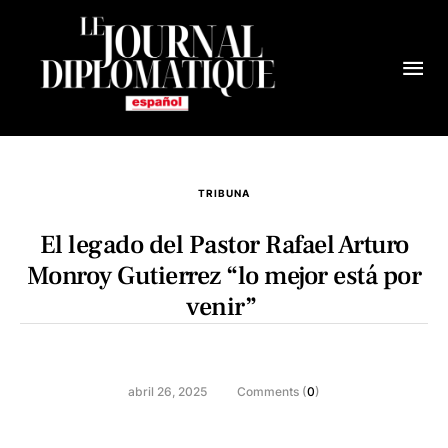
TRIBUNA
El legado del Pastor Rafael Arturo
Monroy Gutierrez “lo mejor está por
venir”
abril 26, 2025
Comments (
0
)