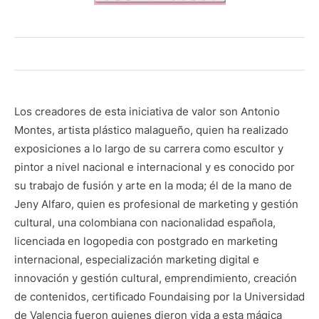
Los creadores de esta iniciativa de valor son Antonio
Montes, artista plástico malagueño, quien ha realizado
exposiciones a lo largo de su carrera como escultor y
pintor a nivel nacional e internacional y es conocido por
su trabajo de fusión y arte en la moda; él de la mano de
Jeny Alfaro, quien es profesional de marketing y gestión
cultural, una colombiana con nacionalidad española,
licenciada en logopedia con postgrado en marketing
internacional, especialización marketing digital e
innovación y gestión cultural, emprendimiento, creación
de contenidos, certificado Foundaising por la Universidad
de Valencia fueron quienes dieron vida a esta mágica