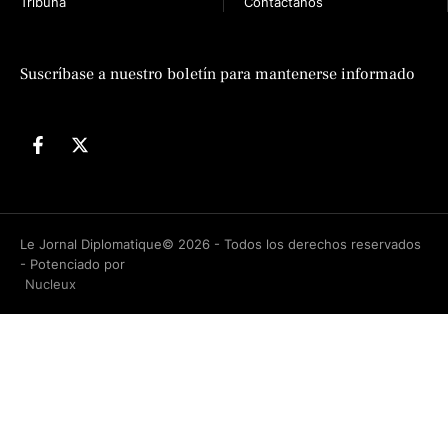
Tribuna
Contáctanos
n
Suscríbase a nuestro boletín para mantenerse informado
Le Jornal Diplomatique© 2026 - Todos los derechos reservados
- Potenciado por
Nucleux