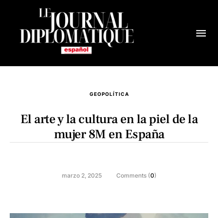
GEOPOLÍTICA
El arte y la cultura en la piel de la
mujer 8M en España
marzo 2, 2025
Comments (
0
)