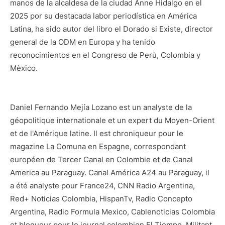
manos de la alcaldesa de la ciudad Anne Hidalgo en el
2025 por su destacada labor periodística en América
Latina, ha sido autor del libro el Dorado si Existe, director
general de la ODM en Europa y ha tenido
reconocimientos en el Congreso de Perù, Colombia y
Mèxico.
Daniel Fernando Mejía Lozano est un analyste de la
géopolitique internationale et un expert du Moyen-Orient
et de l'Amérique latine. Il est chroniqueur pour le
magazine La Comuna en Espagne, correspondant
européen de Tercer Canal en Colombie et de Canal
America au Paraguay. Canal América A24 au Paraguay, il
a été analyste pour France24, CNN Radio Argentina,
Red+ Noticias Colombia, HispanTv, Radio Concepto
Argentina, Radio Formula Mexico, Cablenoticias Colombia
et blogueur pour le journal colombien El Tiempo. Militant