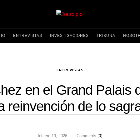
CIO
ENTREVISTAS
INVESTIGACIONES
TRIBUNA
NOSOT
ENTREVISTAS
ez en el Grand Palais de
la reinvención de lo sagr
febrero 19, 2026
Comments (
0
)