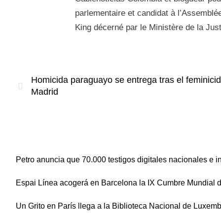
parlementaire et candidat à l’Assemblée 
King décerné par le Ministère de la Jus
Homicida paraguayo se entrega tras el feminici
Madrid
Petro anuncia que 70.000 testigos digitales nacionales e 
Espai Línea acogerá en Barcelona la IX Cumbre Mundial
Un Grito en París llega a la Biblioteca Nacional de Luxem