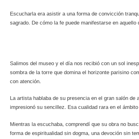
Escucharla era asistir a una forma de convicción tranqu
sagrado. De cómo la fe puede manifestarse en aquello q
Salimos del museo y el día nos recibió con un sol ines
sombra de la torre que domina el horizonte parisino c
con atención.
La artista hablaba de su presencia en el gran salón de
impresionó su sencillez. Esa cualidad rara en el ámbito 
Mientras la escuchaba, comprendí que su obra no busca 
forma de espiritualidad sin dogma, una devoción sin te