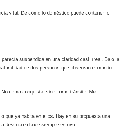
encia vital. De cómo lo doméstico puede contener lo
arecía suspendida en una claridad casi irreal. Bajo la
 naturalidad de dos personas que observan el mundo
. No como conquista, sino como tránsito. Me
lo que ya habita en ellos. Hay en su propuesta una
e la descubre donde siempre estuvo.