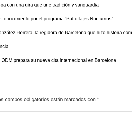
pa con una gira que une tradición y vanguardia
conocimiento por el programa “Patrullajes Nocturnos”
González Herrera, la regidora de Barcelona que hizo historia com
encia
 ODM prepara su nueva cita internacional en Barcelona
os campos obligatorios están marcados con
*