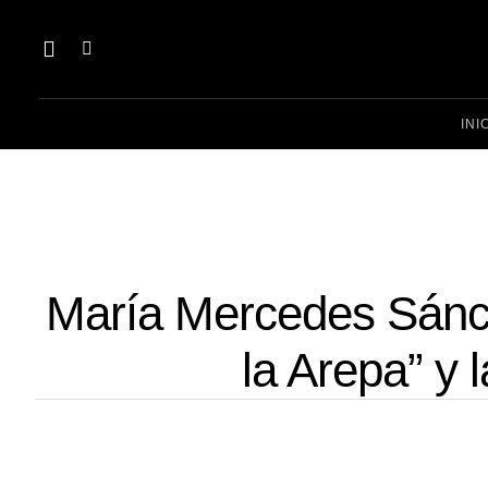
INI
María Mercedes Sánch
la Arepa” y 