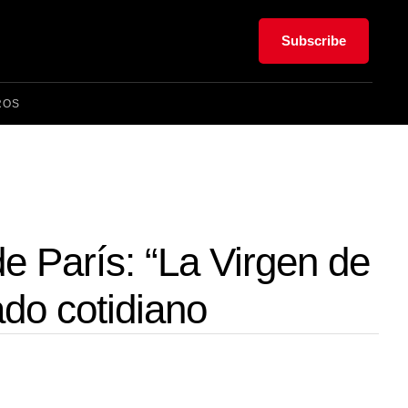
Subscribe
ROS
 París: “La Virgen de
ado cotidiano