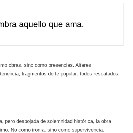
ombra aquello que ama.
omo obras, sino como presencias. Altares
tenencia, fragmentos de fe popular: todos rescatados
, pero despojada de solemnidad histórica, la obra
íntimo. No como ironía, sino como supervivencia.