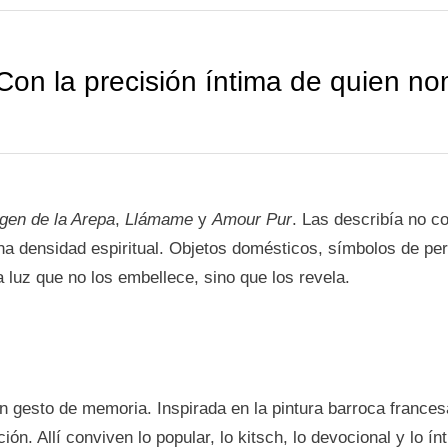
 Con la precisión íntima de quien n
rgen de la Arepa
,
Llámame
y
Amour Pur
. Las describía no c
 densidad espiritual. Objetos domésticos, símbolos de per
 luz que no los embellece, sino que los revela.
 gesto de memoria. Inspirada en la pintura barroca francesa
ón. Allí conviven lo popular, lo kitsch, lo devocional y lo 