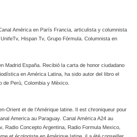
anal América en París Francia, articulista y columnista
, UnifeTv, Hispan Tv, Grupo Fórmula. Columnista en
n Madrid España. Recibió la carta de honor ciudadano
dística en América Latina, ha sido autor del libro el
so de Perù, Colombia y Mèxico.
-Orient et de l'Amérique latine. Il est chroniqueur pour
anal America au Paraguay. Canal América A24 au
Tv, Radio Concepto Argentina, Radio Formula Mexico,
e et écologiste en Amérique latine, il a été conseiller