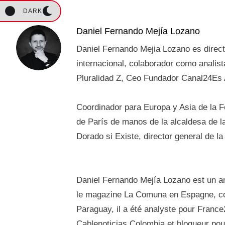
DARK
Daniel Fernando Mejía Lozano
Daniel Fernando Mejia Lozano es directo
internacional, colaborador como analis
Pluralidad Z, Ceo Fundador Canal24Es 
Coordinador para Europa y Asia de la 
de París de manos de la alcaldesa de la
Dorado si Existe, director general de 
Daniel Fernando Mejía Lozano est un ana
le magazine La Comuna en Espagne, co
Paraguay, il a été analyste pour Fran
Cablenoticias Colombia et blogueur pour 