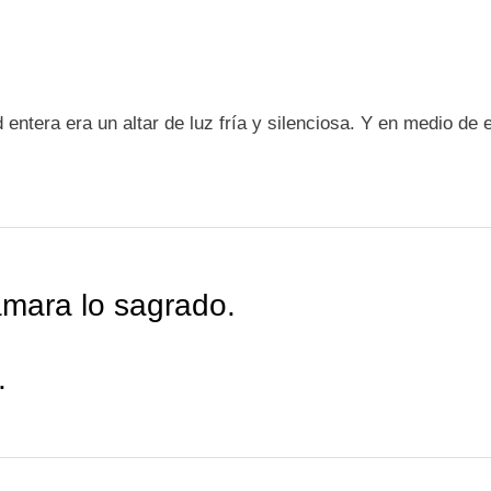
ad entera era un altar de luz fría y silenciosa. Y en medio 
amara lo sagrado.
.