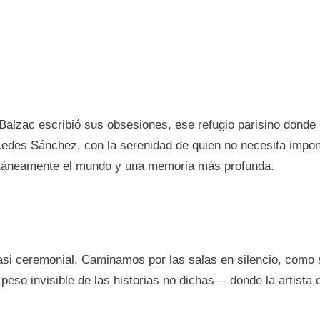
alzac escribió sus obsesiones, ese refugio parisino donde 
edes Sánchez, con la serenidad de quien no necesita impon
ultáneamente el mundo y una memoria más profunda.
asi ceremonial. Caminamos por las salas en silencio, como si
peso invisible de las historias no dichas— donde la artista