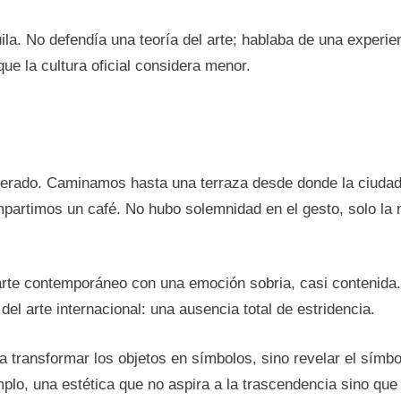
ila. No defendía una teoría del arte; hablaba de una experi
ue la cultura oficial considera menor.
perado. Caminamos hasta una terraza desde donde la ciudad p
ompartimos un café. No hubo solemnidad en el gesto, solo la
 arte contemporáneo con una emoción sobria, casi contenida
del arte internacional: una ausencia total de estridencia.
transformar los objetos en símbolos, sino revelar el símbo
mplo, una estética que no aspira a la trascendencia sino qu