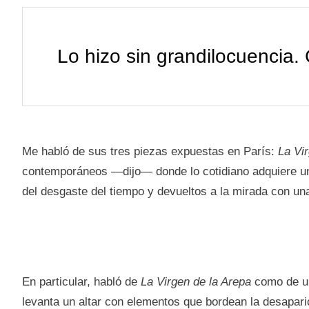
Lo hizo sin grandilocuencia.
Me habló de sus tres piezas expuestas en París:
La Vi
contemporáneos —dijo— donde lo cotidiano adquiere una
del desgaste del tiempo y devueltos a la mirada con una
En particular, habló de
La Virgen de la Arepa
como de un
levanta un altar con elementos que bordean la desaparici