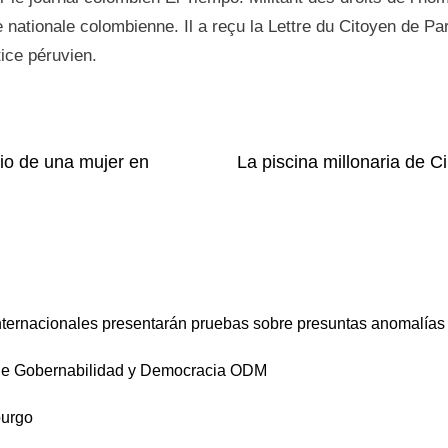
nationale colombienne. Il a reçu la Lettre du Citoyen de Pari
tice péruvien.
dio de una mujer en
La piscina millonaria de 
internacionales presentarán pruebas sobre presuntas anomalías 
 de Gobernabilidad y Democracia ODM
burgo